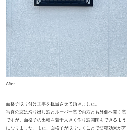
After
面格子取り付け工事を担当させて頂きました。
写真の窓は滑り出し窓とルーバー窓で両方とも外側へ開く窓
ですが、面格子の出幅を若干大きく作り窓開閉もできるよう
になりました。また、面格子が取りつくことで防犯効果がア