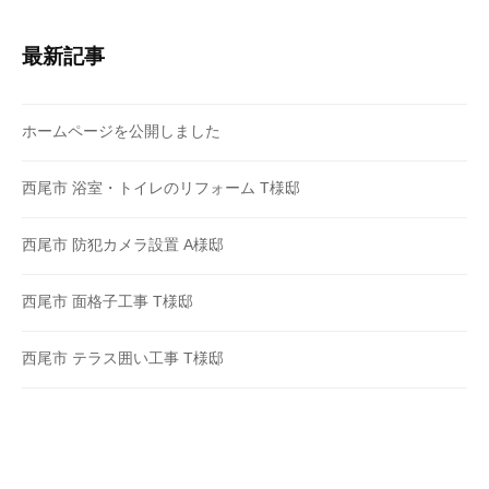
最新記事
ホームページを公開しました
西尾市 浴室・トイレのリフォーム T様邸
西尾市 防犯カメラ設置 A様邸
西尾市 面格子工事 T様邸
西尾市 テラス囲い工事 T様邸