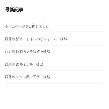
最新記事
ホームページを公開しました
西尾市 浴室・トイレのリフォーム T様邸
西尾市 防犯カメラ設置 A様邸
西尾市 面格子工事 T様邸
西尾市 テラス囲い工事 T様邸