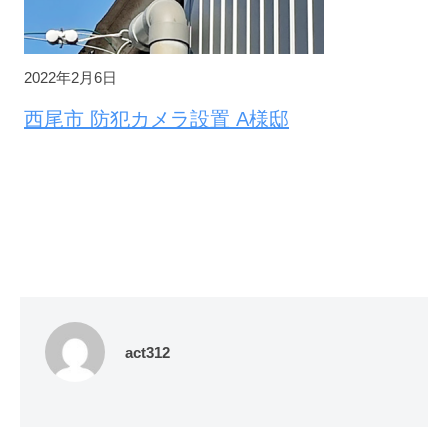
2022年2月6日
西尾市 防犯カメラ設置 A様邸
act312