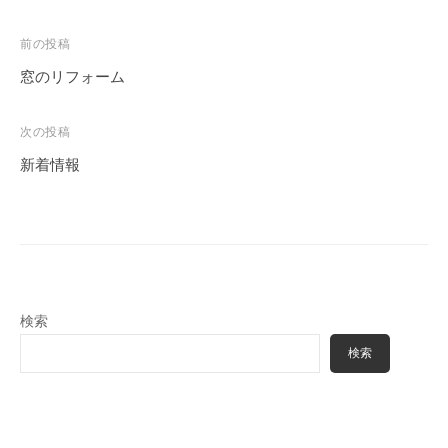
投
前の投稿
稿
窓のリフォーム
ナ
ビ
次の投稿
ゲ
新着情報
ー
シ
ョ
ン
検索
検索