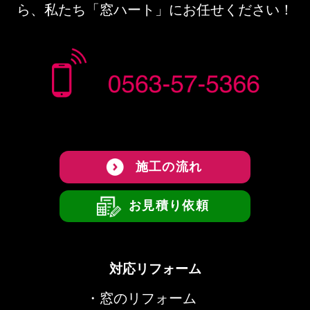
ら、私たち「窓ハート」にお任せください！
施工の流れ
お見積り依頼
対応リフォーム
・
窓のリフォーム